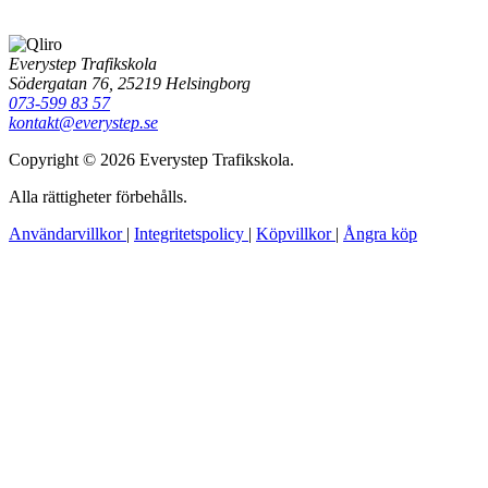
Everystep Trafikskola
Södergatan 76, 25219 Helsingborg
073-599 83 57
kontakt@everystep.se
Copyright © 2026 Everystep Trafikskola.
Alla rättigheter förbehålls.
Användarvillkor
|
Integritetspolicy
|
Köpvillkor
|
Ångra köp